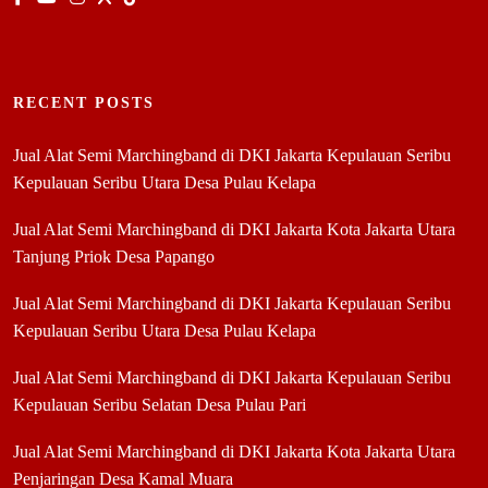
RECENT POSTS
Jual Alat Semi Marchingband di DKI Jakarta Kepulauan Seribu
Kepulauan Seribu Utara Desa Pulau Kelapa
Jual Alat Semi Marchingband di DKI Jakarta Kota Jakarta Utara
Tanjung Priok Desa Papango
Jual Alat Semi Marchingband di DKI Jakarta Kepulauan Seribu
Kepulauan Seribu Utara Desa Pulau Kelapa
Jual Alat Semi Marchingband di DKI Jakarta Kepulauan Seribu
Kepulauan Seribu Selatan Desa Pulau Pari
Jual Alat Semi Marchingband di DKI Jakarta Kota Jakarta Utara
Penjaringan Desa Kamal Muara