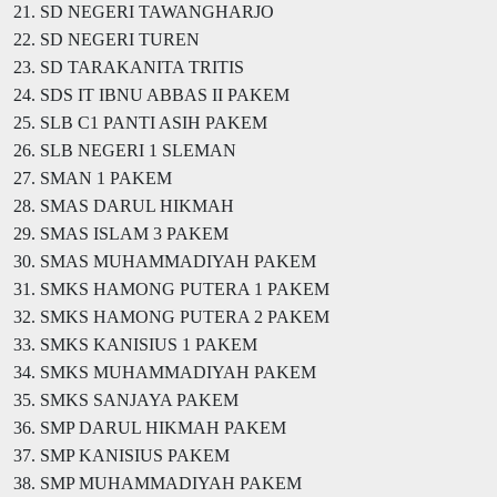
21. SD NEGERI TAWANGHARJO
22. SD NEGERI TUREN
23. SD TARAKANITA TRITIS
24. SDS IT IBNU ABBAS II PAKEM
25. SLB C1 PANTI ASIH PAKEM
26. SLB NEGERI 1 SLEMAN
27. SMAN 1 PAKEM
28. SMAS DARUL HIKMAH
29. SMAS ISLAM 3 PAKEM
30. SMAS MUHAMMADIYAH PAKEM
31. SMKS HAMONG PUTERA 1 PAKEM
32. SMKS HAMONG PUTERA 2 PAKEM
33. SMKS KANISIUS 1 PAKEM
34. SMKS MUHAMMADIYAH PAKEM
35. SMKS SANJAYA PAKEM
36. SMP DARUL HIKMAH PAKEM
37. SMP KANISIUS PAKEM
38. SMP MUHAMMADIYAH PAKEM