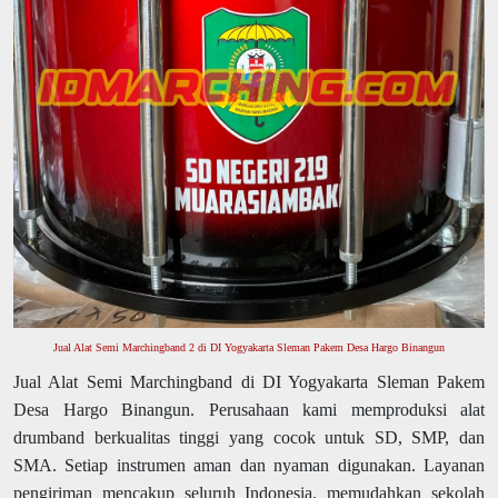
Jual Alat Semi Marchingband 2 di DI Yogyakarta Sleman Pakem Desa Hargo Binangun
Jual Alat Semi Marchingband di DI Yogyakarta Sleman Pakem
Desa Hargo Binangun. Perusahaan kami memproduksi alat
drumband berkualitas tinggi yang cocok untuk SD, SMP, dan
SMA. Setiap instrumen aman dan nyaman digunakan. Layanan
pengiriman mencakup seluruh Indonesia, memudahkan sekolah