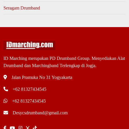
Seragam Drumband
ID Marching merupakan PD Drumband Group. Menyediakan Alat
Drumband dan Marchingband Terlengkap di Jogja.
Jalan Pramuka No 31 Yogyakarta
+62 81327434545
+62 81327434545
Desycsdrumband@gmail.com