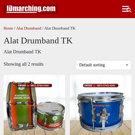
Home
/
Alat Drumband
/ Alat Drumband TK
Alat Drumband TK
Alat Drumband TK
Showing all 2 results