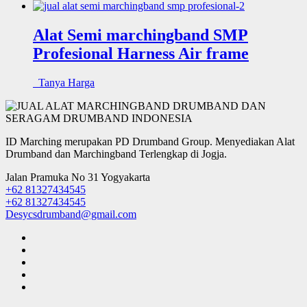
Alat Semi marchingband SMP
Profesional Harness Air frame
Tanya Harga
ID Marching merupakan PD Drumband Group. Menyediakan Alat
Drumband dan Marchingband Terlengkap di Jogja.
Jalan Pramuka No 31 Yogyakarta
+62 81327434545
+62 81327434545
Desycsdrumband@gmail.com