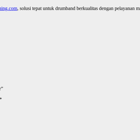
hing.com
, solusi tepat untuk drumband berkualitas dengan pelayanan m
r”
*