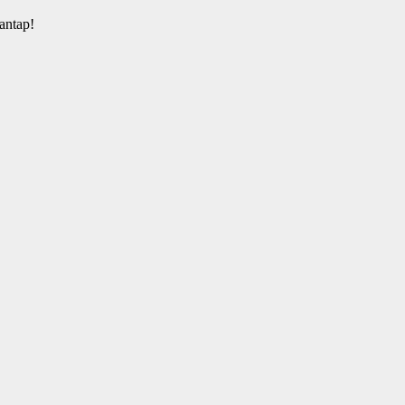
antap!