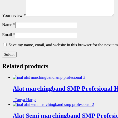
Your review
*
Name
*
Email
*
Save my name, email, and website in this browser for the next ti
Related products
Alat marchingband SMP Profesional H
Tanya Harga
Alat Semi marchingband SMP Profesio