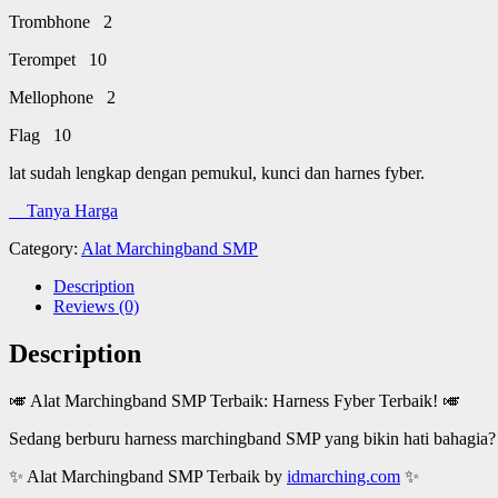
Trombhone 2
Terompet 10
Mellophone 2
Flag 10
lat sudah lengkap dengan pemukul, kunci dan harnes fyber.
Tanya Harga
Category:
Alat Marchingband SMP
Description
Reviews (0)
Description
🎺 Alat Marchingband SMP Terbaik: Harness Fyber Terbaik! 🎺
Sedang berburu harness marchingband SMP yang bikin hati bahagia? 
✨ Alat Marchingband SMP Terbaik by
idmarching.com
✨