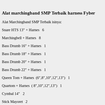
Alat marchingband SMP Terbaik harness Fyber
Alat Marchingband SMP Terbaik isinya:
Snare HTS 13″ + Harnes 6
Marchingbell + Harnes 8
Bass Drumb 16″ + Harnes 1
Bass Drumb 18″ + Harnes 1
Bass Drumb 20″ + Harnes 1
Bass Drumb 22″ + Harnes 1
Queen Tom + Harnes (6″,8″,10″,12″,13″) 1
Quartom + Harnes ( 8″,10″,12″,13″) 1
Cymbal 14″ 2
Stick Mayoret 2