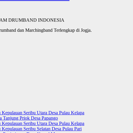
mband dan Marchingband Terlengkap di Jogja.
u Kepulauan Seribu Utara Desa Pulau Kelapa
ra Tanjung Priok Desa Papango
u Kepulauan Seribu Utara Desa Pulau Kelapa
 Kepulauan Seribu Selatan Desa Pulau Pari