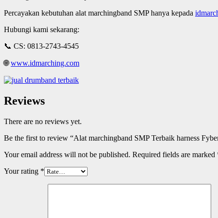
Percayakan kebutuhan alat marchingband SMP hanya kepada
idmarc
Hubungi kami sekarang:
📞 CS: 0813-2743-4545
🌐
www.idmarching.com
Reviews
There are no reviews yet.
Be the first to review “Alat marchingband SMP Terbaik harness Fybe
Your email address will not be published.
Required fields are marked
Your rating
*