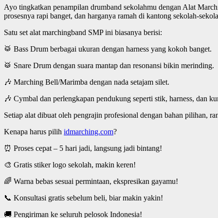
Ayo tingkatkan penampilan drumband sekolahmu dengan Alat March
prosesnya rapi banget, dan harganya ramah di kantong sekolah-sekola
Satu set alat marchingband SMP ini biasanya berisi:
🥁 Bass Drum berbagai ukuran dengan harness yang kokoh banget.
🥁 Snare Drum dengan suara mantap dan resonansi bikin merinding.
🎶 Marching Bell/Marimba dengan nada setajam silet.
🎶 Cymbal dan perlengkapan pendukung seperti stik, harness, dan kun
Setiap alat dibuat oleh pengrajin profesional dengan bahan pilihan, r
Kenapa harus pilih
idmarching.com
?
⏰ Proses cepat – 5 hari jadi, langsung jadi bintang!
🎨 Gratis stiker logo sekolah, makin keren!
🌈 Warna bebas sesuai permintaan, ekspresikan gayamu!
📞 Konsultasi gratis sebelum beli, biar makin yakin!
🚚 Pengiriman ke seluruh pelosok Indonesia!