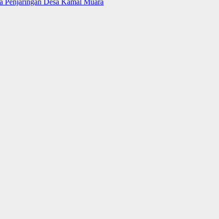
ara Penjaringan Desa Kamal Muara