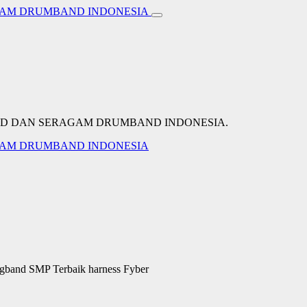
BAND DAN SERAGAM DRUMBAND INDONESIA.
ngband SMP Terbaik harness Fyber