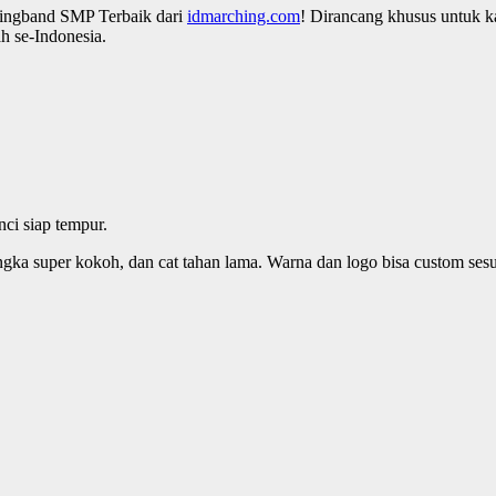
ingband SMP Terbaik dari
idmarching.com
! Dirancang khusus untuk ka
h se-Indonesia.
ci siap tempur.
angka super kokoh, dan cat tahan lama. Warna dan logo bisa custom sesu