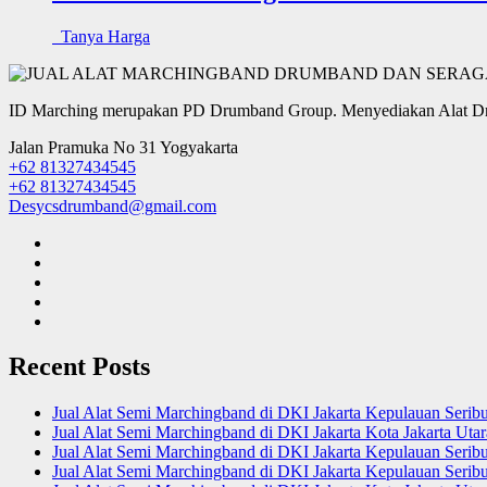
Tanya Harga
ID Marching merupakan PD Drumband Group. Menyediakan Alat Dru
Jalan Pramuka No 31 Yogyakarta
+62 81327434545
+62 81327434545
Desycsdrumband@gmail.com
Recent Posts
Jual Alat Semi Marchingband di DKI Jakarta Kepulauan Serib
Jual Alat Semi Marchingband di DKI Jakarta Kota Jakarta Uta
Jual Alat Semi Marchingband di DKI Jakarta Kepulauan Serib
Jual Alat Semi Marchingband di DKI Jakarta Kepulauan Seribu