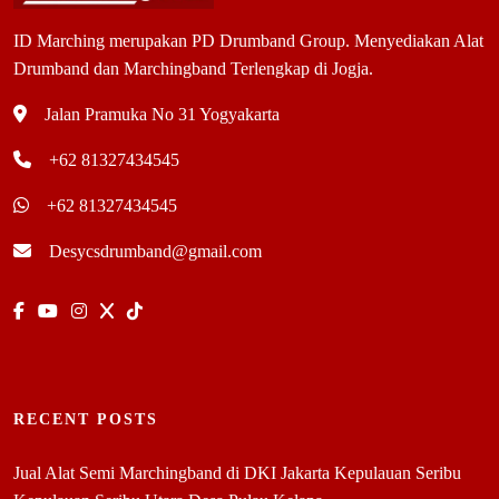
ID Marching merupakan PD Drumband Group. Menyediakan Alat
Drumband dan Marchingband Terlengkap di Jogja.
Jalan Pramuka No 31 Yogyakarta
+62 81327434545
+62 81327434545
Desycsdrumband@gmail.com
RECENT POSTS
Jual Alat Semi Marchingband di DKI Jakarta Kepulauan Seribu