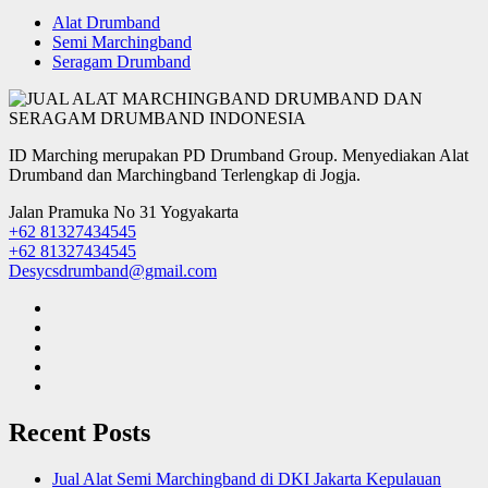
Alat Drumband
Semi Marchingband
Seragam Drumband
ID Marching merupakan PD Drumband Group. Menyediakan Alat
Drumband dan Marchingband Terlengkap di Jogja.
Jalan Pramuka No 31 Yogyakarta
+62 81327434545
+62 81327434545
Desycsdrumband@gmail.com
Recent Posts
Jual Alat Semi Marchingband di DKI Jakarta Kepulauan