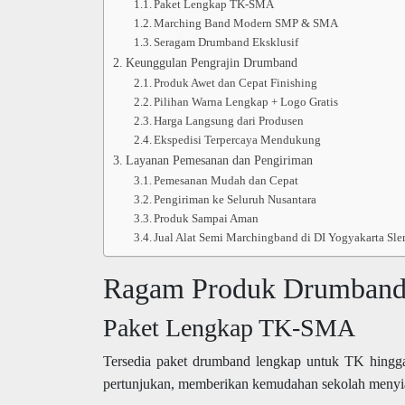
Paket Lengkap TK-SMA
Marching Band Modern SMP & SMA
Seragam Drumband Eksklusif
Keunggulan Pengrajin Drumband
Produk Awet dan Cepat Finishing
Pilihan Warna Lengkap + Logo Gratis
Harga Langsung dari Produsen
Ekspedisi Terpercaya Mendukung
Layanan Pemesanan dan Pengiriman
Pemesanan Mudah dan Cepat
Pengiriman ke Seluruh Nusantara
Produk Sampai Aman
Jual Alat Semi Marchingband di DI Yogyakarta Sl
Ragam Produk Drumband
Paket Lengkap TK-SMA
Tersedia paket drumband lengkap untuk TK hingg
pertunjukan, memberikan kemudahan sekolah menyi