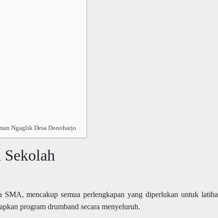
eman Ngaglik Desa Donoharjo
 Sekolah
a SMA, mencakup semua perlengkapan yang diperlukan untuk latih
apkan program drumband secara menyeluruh.