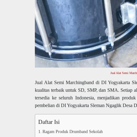
Jual Alat Semi Marc
Jual Alat Semi Marchingband di DI Yogyakarta S
kualitas terbaik untuk SD, SMP, dan SMA. Setiap 
tersedia ke seluruh Indonesia, menjadikan prod
pembelian di DI Yogyakarta Sleman Ngaglik Desa D
Daftar Isi
Ragam Produk Drumband Sekolah