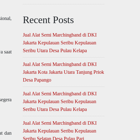
Recent Posts
ional,
Jual Alat Semi Marchingband di DKI
Jakarta Kepulauan Seribu Kepulauan
Seribu Utara Desa Pulau Kelapa
a saat
Jual Alat Semi Marchingband di DKI
Jakarta Kota Jakarta Utara Tanjung Priok
Desa Papango
Jual Alat Semi Marchingband di DKI
segera
Jakarta Kepulauan Seribu Kepulauan
Seribu Utara Desa Pulau Kelapa
Jual Alat Semi Marchingband di DKI
Jakarta Kepulauan Seribu Kepulauan
at dan
Seribu Selatan Desa Pulau Pari