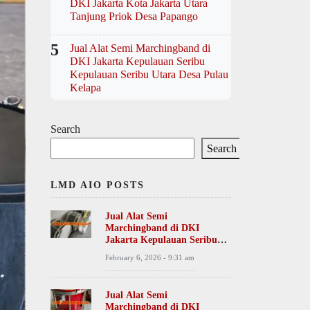
DKI Jakarta Kota Jakarta Utara
Tanjung Priok Desa Papango
5
Jual Alat Semi Marchingband di
DKI Jakarta Kepulauan Seribu
Kepulauan Seribu Utara Desa Pulau
Kelapa
Search
Search
LMD AIO POSTS
Jual Alat Semi
Marchingband di DKI
Jakarta Kepulauan Seribu
Kepulauan Seribu Utara
February 6, 2026 - 9:31 am
Desa Pulau Kelapa
Jual Alat Semi
Marchingband di DKI