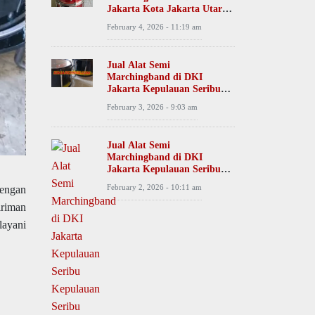
Jakarta Kota Jakarta Utara
Tanjung Priok Desa Papango
February 4, 2026 - 11:19 am
Jual Alat Semi
Marchingband di DKI
Jakarta Kepulauan Seribu
Kepulauan Seribu Utara
February 3, 2026 - 9:03 am
Desa Pulau Kelapa
Jual Alat Semi
Marchingband di DKI
Jakarta Kepulauan Seribu
Kepulauan Seribu Selatan
February 2, 2026 - 10:11 am
dengan
Desa Pulau Pari
iriman
layani