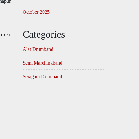
anapun
October 2025
Categories
m dari
Alat Drumband
Semi Marchingband
Seragam Drumband