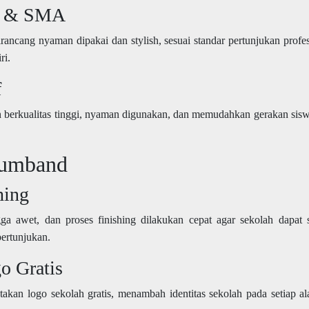
P & SMA
ang nyaman dipakai dan stylish, sesuai standar pertunjukan profes
ri.
f
n berkualitas tinggi, nyaman digunakan, dan memudahkan gerakan sisw
rumband
hing
gga awet, dan proses finishing dilakukan cepat agar sekolah dapat 
ertunjukan.
o Gratis
takan logo sekolah gratis, menambah identitas sekolah pada setiap al