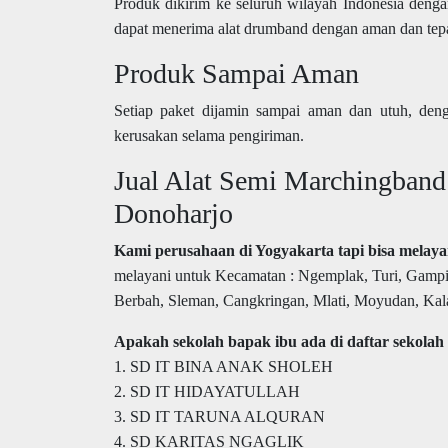
Produk dikirim ke seluruh wilayah Indonesia deng
dapat menerima alat drumband dengan aman dan tep
Produk Sampai Aman
Setiap paket dijamin sampai aman dan utuh, deng
kerusakan selama pengiriman.
Jual Alat Semi Marchingband
Donoharjo
Kami perusahaan di Yogyakarta tapi bisa melay
melayani untuk Kecamatan : Ngemplak, Turi, Gamp
Berbah, Sleman, Cangkringan, Mlati, Moyudan, Kal
Apakah sekolah bapak ibu ada di daftar sekolah 
1. SD IT BINA ANAK SHOLEH
2. SD IT HIDAYATULLAH
3. SD IT TARUNA ALQURAN
4. SD KARITAS NGAGLIK