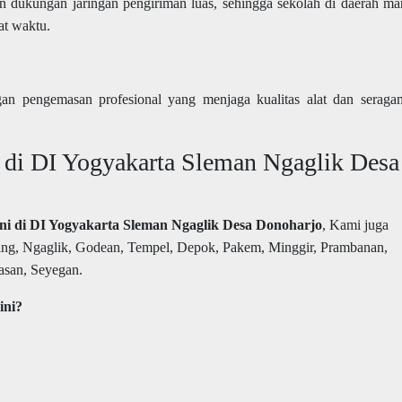
an dukungan jaringan pengiriman luas, sehingga sekolah di daerah m
at waktu.
an pengemasan profesional yang menjaga kualitas alat dan seraga
 di DI Yogyakarta Sleman Ngaglik Desa
ani di DI Yogyakarta Sleman Ngaglik Desa Donoharjo
, Kami juga
ing, Ngaglik, Godean, Tempel, Depok, Pakem, Minggir, Prambanan,
asan, Seyegan.
ini?