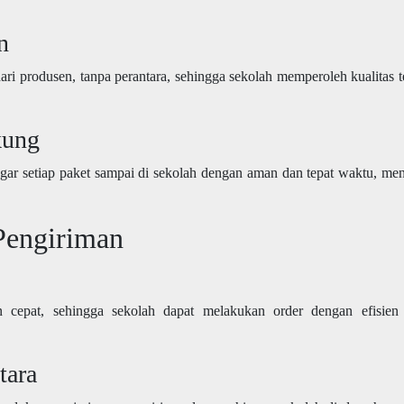
n
i produsen, tanpa perantara, sehingga sekolah memperoleh kualitas t
kung
agar setiap paket sampai di sekolah dengan aman dan tepat waktu, me
Pengiriman
 cepat, sehingga sekolah dapat melakukan order dengan efisien
tara