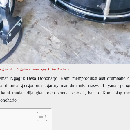
hingband di DI Yogyakarta Sleman Ngaglik Desa Donoharjo
leman Ngaglik Desa Donoharjo. Kami memproduksi alat drumband 
alat dirancang ergonomis agar nyaman dimainkan siswa. Layanan peng
uk kami mudah dijangkau oleh semua sekolah, baik d Kami siap me
onoharjo.