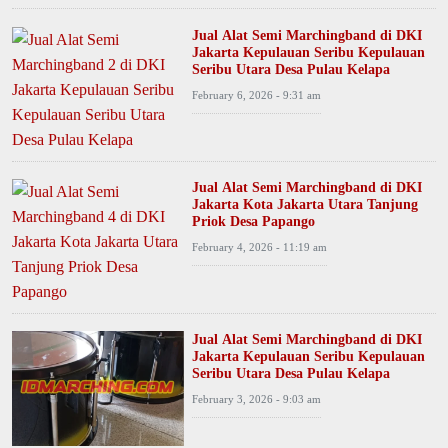
Jual Alat Semi Marchingband di DKI
Jakarta Kepulauan Seribu Kepulauan
Seribu Utara Desa Pulau Kelapa
February 6, 2026 - 9:31 am
Jual Alat Semi Marchingband di DKI
Jakarta Kota Jakarta Utara Tanjung
Priok Desa Papango
February 4, 2026 - 11:19 am
Jual Alat Semi Marchingband di DKI
Jakarta Kepulauan Seribu Kepulauan
Seribu Utara Desa Pulau Kelapa
February 3, 2026 - 9:03 am