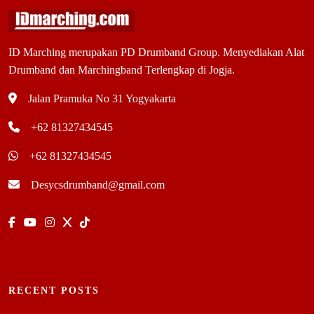
ID Marching merupakan PD Drumband Group. Menyediakan Alat
Drumband dan Marchingband Terlengkap di Jogja.
Jalan Pramuka No 31 Yogyakarta
+62 81327434545
+62 81327434545
Desycsdrumband@gmail.com
RECENT POSTS