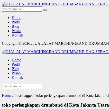
Home
Profil
Blog
Pesan
Kontak
Copyright © 2026 . JUAL ALAT MARCHINGBAND DRUM
Home
Profil
Blog
Pesan
Kontak
Home
/ Posts tagged “toko perlengkapan drumband di Kota Jakarta U
toko perlengkapan drumband di Kota Jakarta Utara