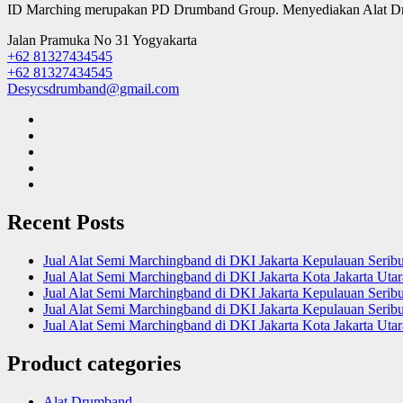
ID Marching merupakan PD Drumband Group. Menyediakan Alat Dru
Jalan Pramuka No 31 Yogyakarta
+62 81327434545
+62 81327434545
Desycsdrumband@gmail.com
Recent Posts
Jual Alat Semi Marchingband di DKI Jakarta Kepulauan Serib
Jual Alat Semi Marchingband di DKI Jakarta Kota Jakarta Uta
Jual Alat Semi Marchingband di DKI Jakarta Kepulauan Serib
Jual Alat Semi Marchingband di DKI Jakarta Kepulauan Seribu
Jual Alat Semi Marchingband di DKI Jakarta Kota Jakarta Ut
Product categories
Alat Drumband