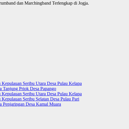
mband dan Marchingband Terlengkap di Jogja.
u Kepulauan Seribu Utara Desa Pulau Kelapa
ra Tanjung Priok Desa Papango
u Kepulauan Seribu Utara Desa Pulau Kelapa
 Kepulauan Seribu Selatan Desa Pulau Pari
ara Penjaringan Desa Kamal Muara