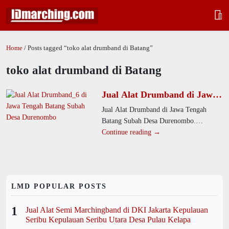
Home
/ Posts tagged “toko alat drumband di Batang”
toko alat drumband di Batang
Jual Alat Drumband di Jawa
Tengah Batang Subah Desa
Jual Alat Drumband di Jawa Tengah
Durenombo
Batang Subah Desa Durenombo.
Produsen kami menawarkan alat
Continue reading →
drumband berkualitas tinggi untuk SD,
SMP,
LMD POPULAR POSTS
1
Jual Alat Semi Marchingband di DKI Jakarta Kepulauan
Seribu Kepulauan Seribu Utara Desa Pulau Kelapa