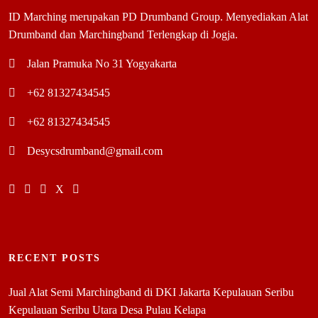
ID Marching merupakan PD Drumband Group. Menyediakan Alat
Drumband dan Marchingband Terlengkap di Jogja.
Jalan Pramuka No 31 Yogyakarta
+62 81327434545
+62 81327434545
Desycsdrumband@gmail.com
RECENT POSTS
Jual Alat Semi Marchingband di DKI Jakarta Kepulauan Seribu
Kepulauan Seribu Utara Desa Pulau Kelapa