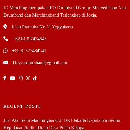
ID Marching merupakan PD Drumband Group. Menyediakan Alat
Drumband dan Marchingband Terlengkap di Jogja.
Jalan Pramuka No 31 Yogyakarta
+62 81327434545
+62 81327434545
Desycsdrumband@gmail.com
RECENT POSTS
Jual Alat Semi Marchingband di DKI Jakarta Kepulauan Seribu
Kepulauan Seribu Utara Desa Pulau Kelapa