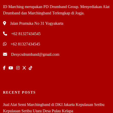
ID Marching merupakan PD Drumband Group. Menyediakan Alat
Drumband dan Marchingband Terlengkap di Jogja.
Jalan Pramuka No 31 Yogyakarta
+62 81327434545
+62 81327434545
Desycsdrumband@gmail.com
RECENT POSTS
Jual Alat Semi Marchingband di DKI Jakarta Kepulauan Seribu
Kepulauan Seribu Utara Desa Pulau Kelapa