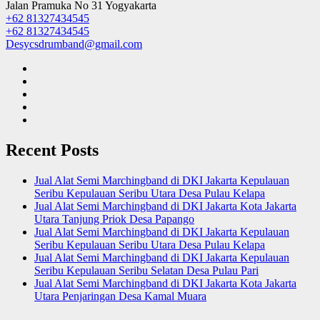
Jalan Pramuka No 31 Yogyakarta
+62 81327434545
+62 81327434545
Desycsdrumband@gmail.com
Recent Posts
Jual Alat Semi Marchingband di DKI Jakarta Kepulauan
Seribu Kepulauan Seribu Utara Desa Pulau Kelapa
Jual Alat Semi Marchingband di DKI Jakarta Kota Jakarta
Utara Tanjung Priok Desa Papango
Jual Alat Semi Marchingband di DKI Jakarta Kepulauan
Seribu Kepulauan Seribu Utara Desa Pulau Kelapa
Jual Alat Semi Marchingband di DKI Jakarta Kepulauan
Seribu Kepulauan Seribu Selatan Desa Pulau Pari
Jual Alat Semi Marchingband di DKI Jakarta Kota Jakarta
Utara Penjaringan Desa Kamal Muara