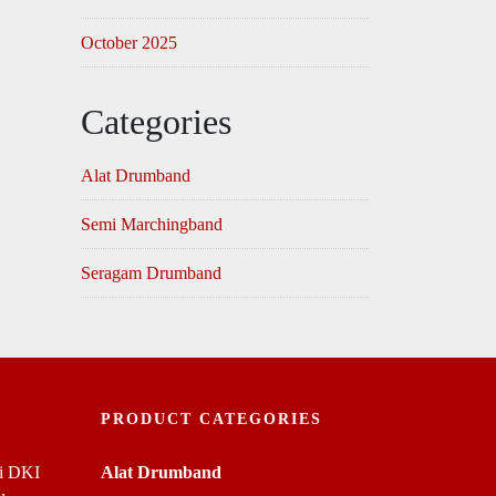
October 2025
Categories
Alat Drumband
Semi Marchingband
Seragam Drumband
PRODUCT CATEGORIES
di DKI
Alat Drumband