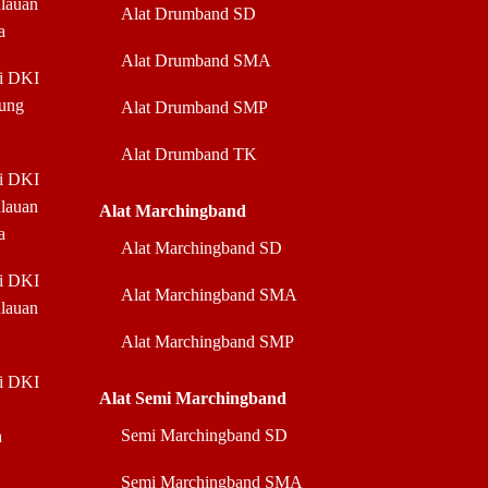
ulauan
Alat Drumband SD
a
Alat Drumband SMA
di DKI
jung
Alat Drumband SMP
Alat Drumband TK
di DKI
ulauan
Alat Marchingband
a
Alat Marchingband SD
di DKI
Alat Marchingband SMA
ulauan
Alat Marchingband SMP
di DKI
Alat Semi Marchingband
Semi Marchingband SD
a
Semi Marchingband SMA