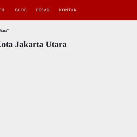
FIL
BLOG
PESAN
KONTAK
Utara”
ota Jakarta Utara