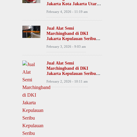
Jakarta Kota Jakarta Utara
Tanjung Priok Desa Papango
February 4, 2026 - 11:19 am
Jual Alat Semi
Marchingband di DKI
Jakarta Kepulauan Seribu
Kepulauan Seribu Utara
February 3, 2026 - 9:03 am
Desa Pulau Kelapa
Jual Alat Semi
Marchingband di DKI
Jakarta Kepulauan Seribu
Kepulauan Seribu Selatan
February 2, 2026 - 10:11 am
Desa Pulau Pari