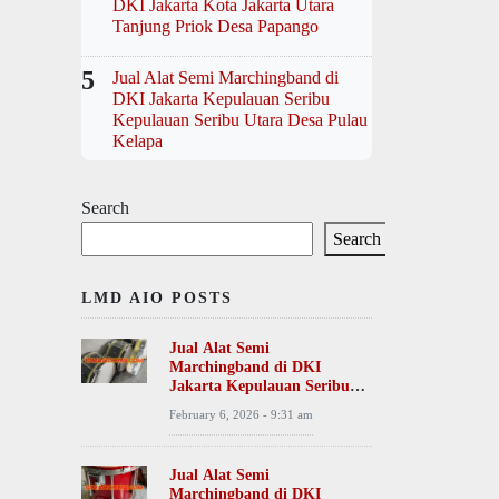
DKI Jakarta Kota Jakarta Utara
Tanjung Priok Desa Papango
5
Jual Alat Semi Marchingband di
DKI Jakarta Kepulauan Seribu
Kepulauan Seribu Utara Desa Pulau
Kelapa
Search
Search
LMD AIO POSTS
Jual Alat Semi
Marchingband di DKI
Jakarta Kepulauan Seribu
Kepulauan Seribu Utara
February 6, 2026 - 9:31 am
Desa Pulau Kelapa
Jual Alat Semi
Marchingband di DKI