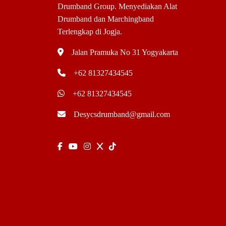
Drumband Group. Menyediakan Alat
Drumband dan Marchingband
Terlengkap di Jogja.
Jalan Pramuka No 31 Yogyakarta
+62 81327434545
+62 81327434545
Desycsdrumband@gmail.com