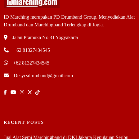
ID Marching merupakan PD Drumband Group. Menyediakan Alat
Drumband dan Marchingband Terlengkap di Jogja.
Jalan Pramuka No 31 Yogyakarta
+62 81327434545
+62 81327434545
Desycsdrumband@gmail.com
RECENT POSTS
Jual Alat Semi Marchingband di DKI Jakarta Kepulauan Seribu