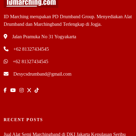
ID Marching merupakan PD Drumband Group. Menyediakan Alat
Drumband dan Marchingband Terlengkap di Jogja.
Jalan Pramuka No 31 Yogyakarta
+62 81327434545
+62 81327434545
Desycsdrumband@gmail.com
RECENT POSTS
Jual Alat Semi Marchingband di DKI Jakarta Kepulauan Seribu