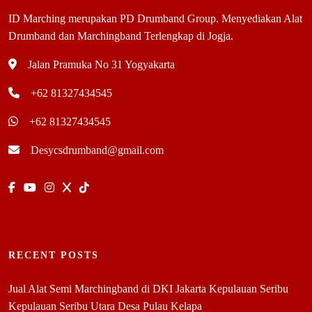
ID Marching merupakan PD Drumband Group. Menyediakan Alat
Drumband dan Marchingband Terlengkap di Jogja.
Jalan Pramuka No 31 Yogyakarta
+62 81327434545
+62 81327434545
Desycsdrumband@gmail.com
RECENT POSTS
Jual Alat Semi Marchingband di DKI Jakarta Kepulauan Seribu
Kepulauan Seribu Utara Desa Pulau Kelapa