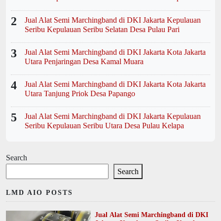
2
Jual Alat Semi Marchingband di DKI Jakarta Kepulauan
Seribu Kepulauan Seribu Selatan Desa Pulau Pari
3
Jual Alat Semi Marchingband di DKI Jakarta Kota Jakarta
Utara Penjaringan Desa Kamal Muara
4
Jual Alat Semi Marchingband di DKI Jakarta Kota Jakarta
Utara Tanjung Priok Desa Papango
5
Jual Alat Semi Marchingband di DKI Jakarta Kepulauan
Seribu Kepulauan Seribu Utara Desa Pulau Kelapa
Search
Search
LMD AIO POSTS
Jual Alat Semi Marchingband di DKI