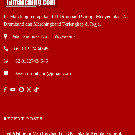
ID Marching merupakan PD Drumband Group. Menyediakan Alat
Drumband dan Marchingband Terlengkap di Jogja.
Jalan Pramuka No 31 Yogyakarta
+62 81327434545
+62 81327434545
Desycsdrumband@gmail.com
RECENT POSTS
Jual Alat Semi Marchingband di DKI Jakarta Kepulauan Seribu