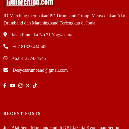
ID Marching merupakan PD Drumband Group. Menyediakan Alat
Drumband dan Marchingband Terlengkap di Jogja.
Jalan Pramuka No 31 Yogyakarta
+62 81327434545
+62 81327434545
Desycsdrumband@gmail.com
RECENT POSTS
Jual Alat Semi Marchingband di DKI Jakarta Kepulauan Seribu