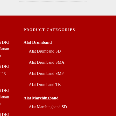
PRODUCT CATEGORIES
di DKI
Alat Drumband
ulauan
Alat Drumband SD
a
Alat Drumband SMA
di DKI
jung
Alat Drumband SMP
Alat Drumband TK
di DKI
ulauan
Alat Marchingband
a
Alat Marchingband SD
di DKI