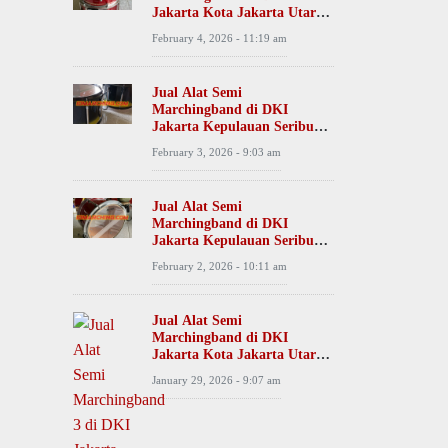
Jakarta Kota Jakarta Utara
Tanjung Priok Desa Papango
February 4, 2026 - 11:19 am
Jual Alat Semi
Marchingband di DKI
Jakarta Kepulauan Seribu
Kepulauan Seribu Utara
February 3, 2026 - 9:03 am
Desa Pulau Kelapa
Jual Alat Semi
Marchingband di DKI
Jakarta Kepulauan Seribu
Kepulauan Seribu Selatan
February 2, 2026 - 10:11 am
Desa Pulau Pari
Jual Alat Semi
Marchingband di DKI
Jakarta Kota Jakarta Utara
Penjaringan Desa Kamal
January 29, 2026 - 9:07 am
Muara