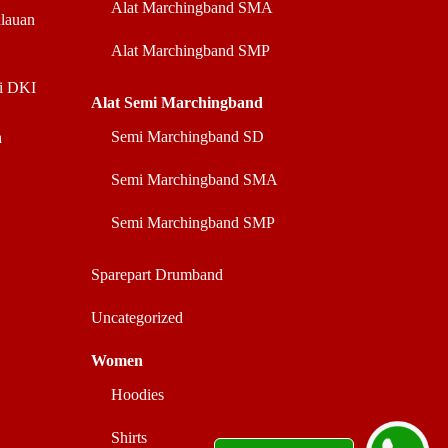
Alat Marchingband SMA
ulauan
Alat Marchingband SMP
di DKI
Alat Semi Marchingband
Semi Marchingband SD
a
Semi Marchingband SMA
Semi Marchingband SMP
Sparepart Drumband
Uncategorized
Women
Hoodies
Shirts