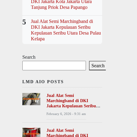
DKI Jakarta Kota Jakarta Utara
Tanjung Priok Desa Papango
5
Jual Alat Semi Marchingband di
DKI Jakarta Kepulauan Seribu
Kepulauan Seribu Utara Desa Pulau
Kelapa
Search
Search
LMD AIO POSTS
Jual Alat Semi
Marchingband di DKI
Jakarta Kepulauan Seribu
Kepulauan Seribu Utara
February 6, 2026 - 9:31 am
Desa Pulau Kelapa
Jual Alat Semi
Marchingband di DKI