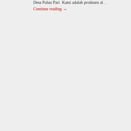
Desa Pulau Pari. Kami adalah produsen alat
drumband
Continue reading →