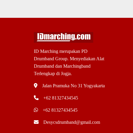
ID Marching merupakan PD
Drumband Group. Menyediakan Alat
Drumband dan Marchingband
Terlengkap di Jogja.
Jalan Pramuka No 31 Yogyakarta
+62 81327434545
+62 81327434545
Desycsdrumband@gmail.com