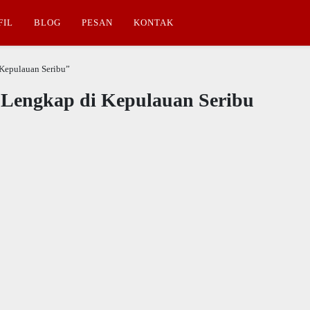
FIL
BLOG
PESAN
KONTAK
 Kepulauan Seribu”
 Lengkap di Kepulauan Seribu