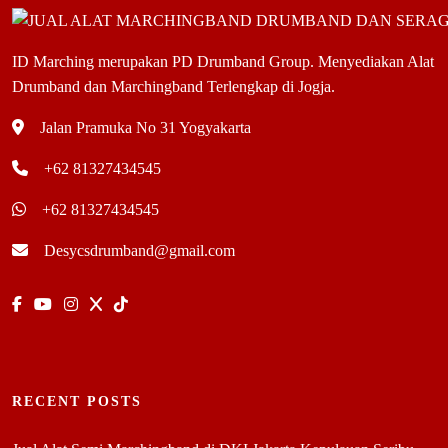
ID Marching merupakan PD Drumband Group. Menyediakan Alat
Drumband dan Marchingband Terlengkap di Jogja.
Jalan Pramuka No 31 Yogyakarta
+62 81327434545
+62 81327434545
Desycsdrumband@gmail.com
RECENT POSTS