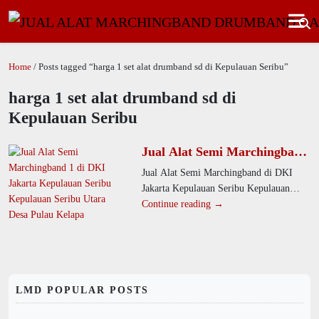
Home
/ Posts tagged “harga 1 set alat drumband sd di Kepulauan Seribu”
harga 1 set alat drumband sd di
Kepulauan Seribu
Jual Alat Semi Marchingband
di DKI Jakarta Kepulauan
Jual Alat Semi Marchingband di DKI
Seribu Kepulauan Seribu
Jakarta Kepulauan Seribu Kepulauan
Utara Desa Pulau Kelapa
Seribu Utara Desa Pulau Kelapa. Kami
Continue reading →
menawarkan alat drumband berkualitas
LMD POPULAR POSTS