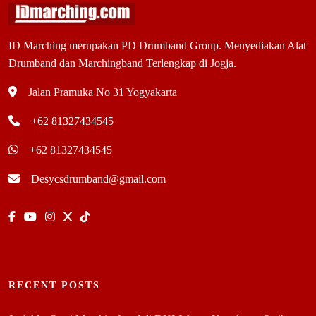
ID Marching merupakan PD Drumband Group. Menyediakan Alat
Drumband dan Marchingband Terlengkap di Jogja.
Jalan Pramuka No 31 Yogyakarta
+62 81327434545
+62 81327434545
Desycsdrumband@gmail.com
RECENT POSTS