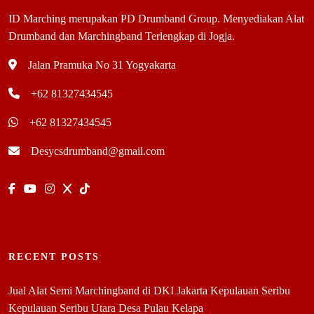
ID Marching merupakan PD Drumband Group. Menyediakan Alat
Drumband dan Marchingband Terlengkap di Jogja.
Jalan Pramuka No 31 Yogyakarta
+62 81327434545
+62 81327434545
Desycsdrumband@gmail.com
RECENT POSTS
Jual Alat Semi Marchingband di DKI Jakarta Kepulauan Seribu
Kepulauan Seribu Utara Desa Pulau Kelapa