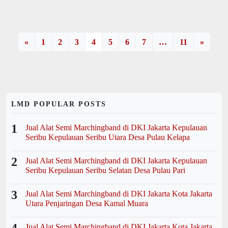
drumband profesional, stylish, dan
nyaman
«
1
2
3
4
5
6
7
…
11
»
LMD POPULAR POSTS
1
Jual Alat Semi Marchingband di DKI Jakarta Kepulauan
Seribu Kepulauan Seribu Utara Desa Pulau Kelapa
2
Jual Alat Semi Marchingband di DKI Jakarta Kepulauan
Seribu Kepulauan Seribu Selatan Desa Pulau Pari
3
Jual Alat Semi Marchingband di DKI Jakarta Kota Jakarta
Utara Penjaringan Desa Kamal Muara
4
Jual Alat Semi Marchingband di DKI Jakarta Kota Jakarta